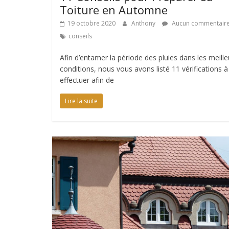
Toiture en Automne
19 octobre 2020
Anthony
Aucun commentair
conseils
Afin d’entamer la période des pluies dans les meill
conditions, nous vous avons listé 11 vérifications à
effectuer afin de
Lire la suite