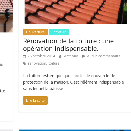
Couverture
Entretien
Rénovation de la toiture : une
opération indispensable.
28 octobre 2014
Anthony
Aucun commentaire
,
rénovation
toiture
La toiture est en quelques sortes le couvercle de
protection de la maison. C’est l’élément indispensable
sans lequel la bâtisse
tte
Lire la suite