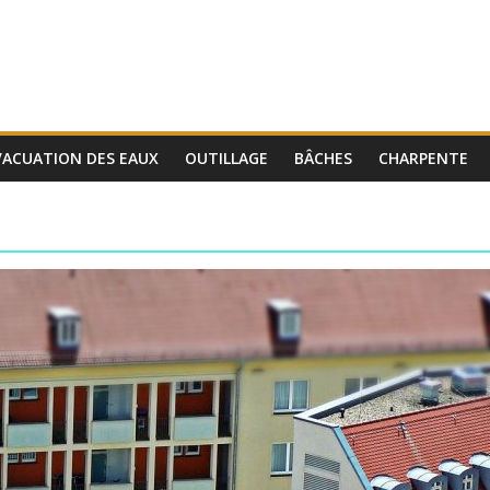
VACUATION DES EAUX
OUTILLAGE
BÂCHES
CHARPENTE