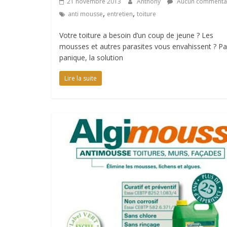
21 novembre 2013
Anthony
Aucun commenta
,
,
anti mousse
entretien
toiture
Votre toiture a besoin d’un coup de jeune ? Les
mousses et autres parasites vous envahissent ? Pa
panique, la solution
Lire la suite