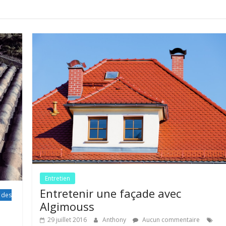
Entretien
Entretenir une façade avec
 des
Algimouss
29 juillet 2016
Anthony
Aucun commentaire