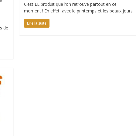
ire
C’est LE produit que l’on retrouve partout en ce
moment ! En effet, avec le printemps et les beaux jours
Lire la suite
s de