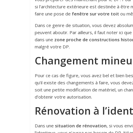
si l’architecture extérieure est destinée à êt
faire une pose de
fenêtre sur votre toit
ou mêm
Dans ce genre de situation, vous devez absolume
peuvent aboutir. Par ailleurs, il faut noter ici q
dans une
zone proche de constructions histo
malgré votre DP.
Changement mine
Pour ce cas de figure, vous avez bel et bien beso
qu’il existe des changements à faire, vous devez
soit une petite modification de matériel, un ch
d’obtenir votre autorisation.
Rénovation à l’iden
Dans une
situation de rénovation
, si vous en
l’identique, vous n’aurez pas besoin de DP. Néan