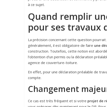
à ce sujet.
Quand remplir une
pour ses travaux d
La précision concernant cette question pourrait 
généralement, il est obligatoire de faire
une déc
construction. Toutefois, cette notion est abordée
l’obtention d’un permis ou la déclaration préalab
agence de couverture-toiture.
En effet, pour une déclaration préalable de tra
compte.
Changement majeu
Ce cas est très fréquent et si votre
projet de 
vous préparer dès maintenant pour le DP. Pour