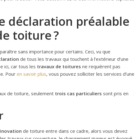
 déclaration préalable
e toiture ?
paraître sans importance pour certains. Ceci, vu que
laration
de tous les travaux qui touchent à l’extérieur d’une
 ici, car tous les
travaux de toitures
ne requièrent pas
le. Pour
en savoir plus
, vous pouvez solliciter les services d’une
vaux de toiture, seulement
trois cas particuliers
sont pris en
r
rénovation
de toiture entre dans ce cadre, alors vous devez
 les travaux sur couverture, le changement majeur est évoqué