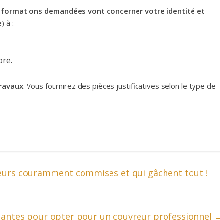
nformations demandées vont concerner votre identité et
) à :
ore.
travaux
. Vous fournirez des pièces justificatives selon le type de
rreurs couramment commises et qui gâchent tout !
isantes pour opter pour un couvreur professionnel