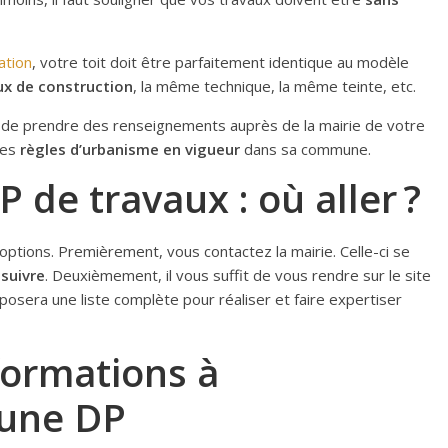
ation
, votre toit doit être parfaitement identique au modèle
x de construction
, la même technique, la même teinte, etc.
a de prendre des renseignements auprès de la mairie de votre
 les
règles d’urbanisme en vigueur
dans sa commune.
 de travaux : où aller ?
options. Premièrement, vous contactez la mairie. Celle-ci se
suivre
. Deuxièmement, il vous suffit de vous rendre sur le site
oposera une liste complète pour réaliser et faire expertiser
formations à
 une DP