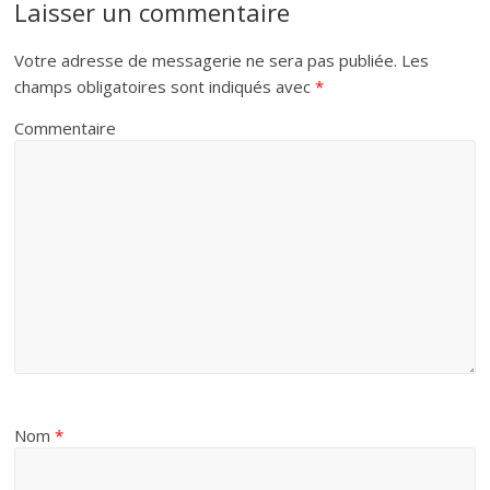
Laisser un commentaire
k
s
p
Votre adresse de messagerie ne sera pas publiée.
Les
champs obligatoires sont indiqués avec
*
t
Commentaire
Nom
*