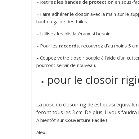
– Retirez les
bandes de protection
en sous-fac
– Faire adhérer le closoir avec la main sur le 
haut du galbe des tuiles.
– Utilisez les plis latéraux si besoin.
– Pour les
raccords
, recouvrez d’au moins 5 cm l
– Coupez votre closoir souple à l’aide d’un cutte
pourront servir de nouveau.
pour le closoir rigi
La pose du closoir rigide est quasi équivalen
feront tous les 3 cm. De plus, Il vous faudra
A bientôt sur
Couverture Facile
!
Alex.