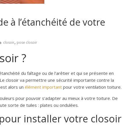
de à l’étanchéité de votre
,
closoir
pose closoir
soir ?
l’étanchéité du faîtage ou de l’arêtier et qui se présente en
 Le closoir va permettre une sécurité importante contre la
’est alors un
élément important
pour votre ventilation toiture.
couleurs pour pouvoir s’adapter au mieux à votre toiture. De
ute sorte de tuiles : plates ou ondulées.
pour installer votre closoir