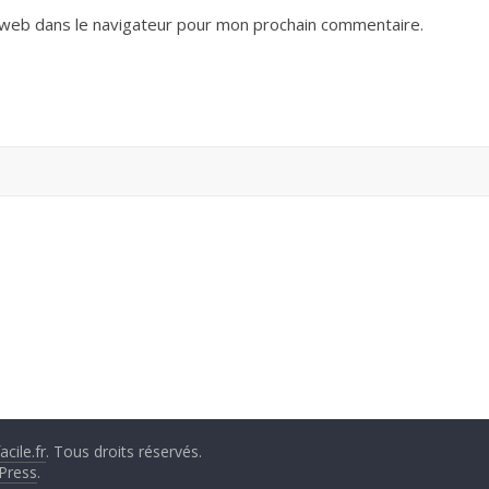
 web dans le navigateur pour mon prochain commentaire.
cile.fr
. Tous droits réservés.
Press
.