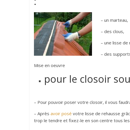
:
– un marteau,
– des clous,
– une lisse de
– des supports
Mise en oeuvre
pour le closoir sou
– Pour pouvoir poser votre closoir, il vous faud
– Après
avoir posé
votre lisse de rehausse grâce
trop le tendre et fixez-le en son centre tous les