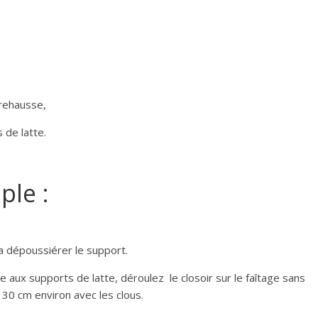
 rehausse,
 de latte.
ple :
ra dépoussiérer le support.
 aux supports de latte, déroulez le closoir sur le faîtage sans
 30 cm environ avec les clous.