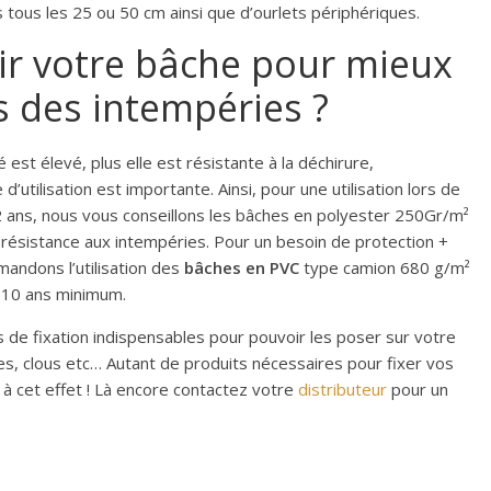
s tous les 25 ou 50 cm ainsi que d’ourlets périphériques.
r votre bâche pour mieux
s des intempéries ?
é est élevé, plus elle est résistante à la déchirure,
’utilisation est importante. Ainsi, pour une utilisation lors de
2 ans, nous vous conseillons les bâches en polyester 250Gr/m²
 résistance aux intempéries. Pour un besoin de protection +
andons l’utilisation des
bâches en PVC
type camion 680 g/m²
 10 ans minimum.
s de fixation indispensables pour pouvoir les poser sur votre
s, clous etc… Autant de produits nécessaires pour fixer vos
à cet effet ! Là encore contactez votre
distributeur
pour un