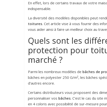
En effet, lors de certains travaux de votre mai
indispensable.
La diversité des modèles disponibles peut ren
toitures
. Cet article vise à vous fournir des in
vous aider ainsi à faire un meilleur choix au trav
Quels sont les diffé
protection pour toit
marché ?
Parmi les nombreux modèles de
bâches de pro
bâches en polyester 250 G/m², les bâches spéc
d’autres encore.
Certains distributeurs vous proposent des dimen
personnaliser vos
bâches
. C’est le cas du site
en 4 coloris avec possibilité de sur-mesure pour