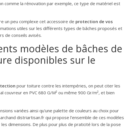
son comme la rénovation par exemple, ce type de matériel est
dre un peu complexe cet accessoire de
protection de vos
formations utiles sur les différents types de bâches proposés et
ers de conseils avisés.
rents modèles de bâches de
ure disponibles sur le
tection
pour toiture contre les intempéries, on peut citer les
ial couvreur en PVC 680 G/M² ou même 900 Gr/m², et bien
sions variées ainsi qu’une palette de couleurs au choix pour
 marchand distriartisan.fr qui propose l’ensemble de ces modèles
 les dimensions. De plus pour plus de praticité lors de la pose