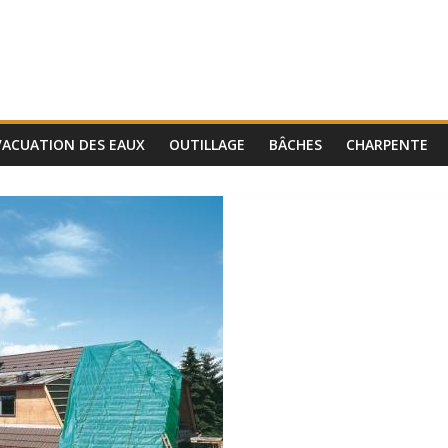
VACUATION DES EAUX
OUTILLAGE
BÂCHES
CHARPENTE