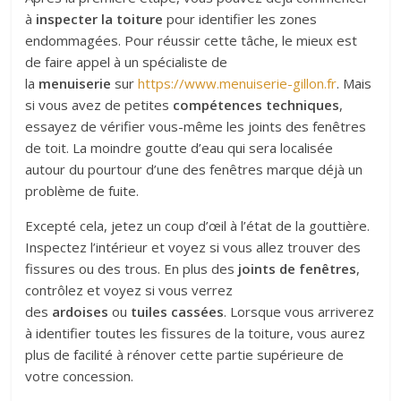
à
inspecter la toiture
pour identifier les zones
endommagées. Pour réussir cette tâche, le mieux est
de faire appel à un spécialiste de
la
menuiserie
sur
https://www.menuiserie-gillon.fr
. Mais
si vous avez de petites
compétences techniques
,
essayez de vérifier vous-même les joints des fenêtres
de toit. La moindre goutte d’eau qui sera localisée
autour du pourtour d’une des fenêtres marque déjà un
problème de fuite.
Excepté cela, jetez un coup d’œil à l’état de la gouttière.
Inspectez l’intérieur et voyez si vous allez trouver des
fissures ou des trous. En plus des
joints de fenêtres
,
contrôlez et voyez si vous verrez
des
ardoises
ou
tuiles cassées
. Lorsque vous arriverez
à identifier toutes les fissures de la toiture, vous aurez
plus de facilité à rénover cette partie supérieure de
votre concession.