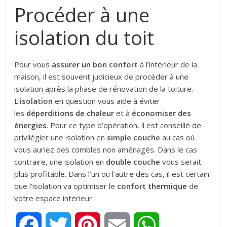
Procéder à une
isolation du toit
Pour vous
assurer un bon confort
à l’intérieur de la
maison, il est souvent judicieux de procéder à une
isolation après la phase de rénovation de la toiture.
L’
isolation
en question vous aide à éviter
les
déperditions de chaleur
et à
économiser des
énergies
. Pour ce type d’opération, il est conseillé de
privilégier une isolation en
simple couche
au cas où
vous auriez des combles non aménagés. Dans le cas
contraire, une isolation en
double couche
vous serait
plus profitable. Dans l’un ou l’autre des cas, il est certain
que l’isolation va optimiser le
confort thermique
de
votre espace intérieur.
F
T
P
E
W