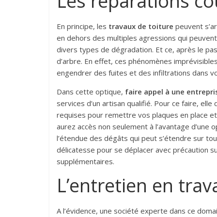
Les réparations c
En principe, les
travaux de toiture
peuvent s’ar
en dehors des multiples agressions qui peuvent
divers types de dégradation. Et ce, après le p
d’arbre. En effet, ces phénomènes imprévisibl
engendrer des fuites et des infiltrations dans v
Dans cette optique,
faire appel à une entrepr
services d’un artisan qualifié. Pour ce faire, e
requises pour remettre vos plaques en place et 
aurez accès non seulement à l’avantage d’une opé
l’étendue des dégâts qui peut s’étendre sur tout
délicatesse pour se déplacer avec précaution s
supplémentaires.
L’entretien en trav
A l’évidence, une société experte dans ce dom