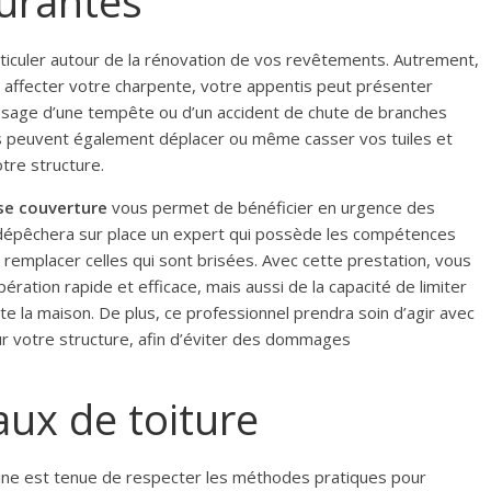
ourantes
ticuler autour de la rénovation de vos revêtements. Autrement,
 affecter votre charpente, votre appentis peut présenter
assage d’une tempête ou d’un accident de chute de branches
es peuvent également déplacer ou même casser vos tuiles et
otre structure.
ise couverture
vous permet de bénéficier en urgence des
lle dépêchera sur place un expert qui possède les compétences
remplacer celles qui sont brisées. Avec cette prestation, vous
ration rapide et efficace, mais aussi de la capacité de limiter
e la maison. De plus, ce professionnel prendra soin d’agir avec
ur votre structure, afin d’éviter des dommages
aux de toiture
aine est tenue de respecter les méthodes pratiques pour