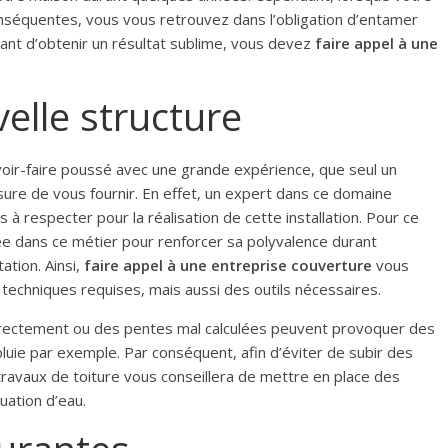
onséquentes, vous vous retrouvez dans l’obligation d’entamer
vant d’obtenir un résultat sublime, vous devez
faire appel à une
elle structure
voir-faire poussé avec une grande expérience, que seul un
ure de vous fournir. En effet, un expert dans ce domaine
à respecter pour la réalisation de cette installation. Pour ce
sée dans ce métier pour renforcer sa polyvalence durant
tation. Ainsi,
faire appel à une entreprise couverture
vous
techniques requises, mais aussi des outils nécessaires.
correctement ou des pentes mal calculées peuvent provoquer des
ie par exemple. Par conséquent, afin d’éviter de subir des
 travaux de toiture vous conseillera de mettre en place des
uation d’eau.