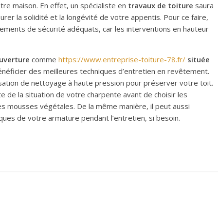
tre maison. En effet, un spécialiste en
travaux de toiture
saura
rer la solidité et la longévité de votre appentis. Pour ce faire,
ements de sécurité adéquats, car les interventions en hauteur
ouverture
comme
https://www.entreprise-toiture-78.fr/
située
énéficier des meilleures techniques d’entretien en revêtement.
lisation de nettoyage à haute pression pour préserver votre toit.
 de la situation de votre charpente avant de choisir les
es mousses végétales. De la même manière, il peut aussi
iques de votre armature pendant l’entretien, si besoin.