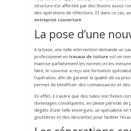
structure est affectée par des lésions assez c
des opérations de réfections. Et dans ce cas, a
entreprise couverture.
La pose d’une nouv
A la base, une telle intervention demande un sa
professionnel en
travaux de toiture
est en mes
maitrise parfaitement les normes et les mesures 
faire, le couvreur a reçu une formation spéciali
l’opération, afin de garantir la qualité de sa pres
permet de bénéficier des connaissances et des 
En effet, il s’avère que des tuiles non fixées 
dommages conséquents, en pleine période de plu
dégâts d’une telle envergure, un spécialiste en
gouttières et des descentes pour faciliter l’évac