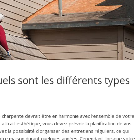
els sont les différents types
e charpente devrait être en harmonie avec l’ensemble de votre
t attrait esthétique, vous devez prévoir la planification de vos
ez la possibilité d’organiser des entretiens réguliers, ce qui
 votre maison durant quelques années. Cependant, lorsque votre