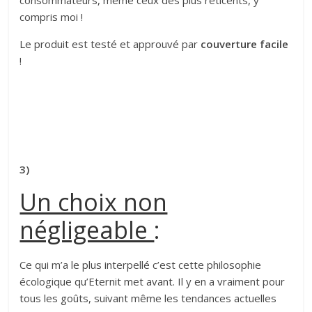
consommateurs, même ceux des plus réticents, y
compris moi !
Le produit est testé et approuvé par
couverture facile
!
3)
Un choix non
négligeable
:
Ce qui m’a le plus interpellé c’est cette philosophie
écologique qu’Eternit met avant. Il y en a vraiment pour
tous les goûts, suivant même les tendances actuelles