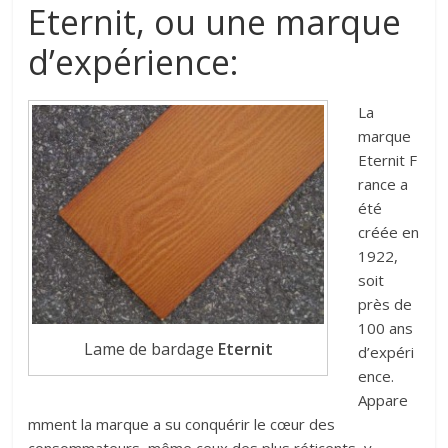
Eternit, ou une marque
d’expérience:
La
marque
Eternit F
rance a
été
créée en
1922,
soit
près de
100 ans
Lame de bardage
Eternit
d’expéri
ence.
Appare
mment la marque a su conquérir le cœur des