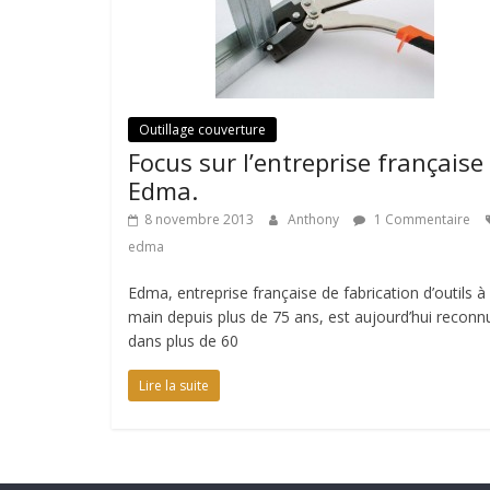
Outillage couverture
Focus sur l’entreprise française
Edma.
8 novembre 2013
Anthony
1 Commentaire
edma
Edma, entreprise française de fabrication d’outils à
main depuis plus de 75 ans, est aujourd’hui reconn
dans plus de 60
Lire la suite