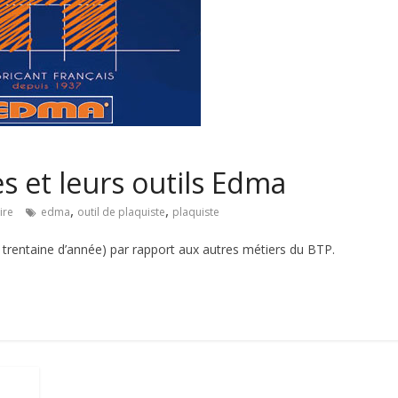
es et leurs outils Edma
,
,
ire
edma
outil de plaquiste
plaquiste
e trentaine d’année) par rapport aux autres métiers du BTP.